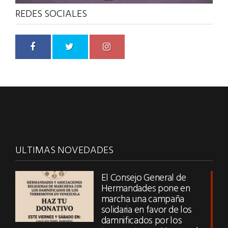
REDES SOCIALES
ULTIMAS NOVEDADES
El Consejo General de
Hermandades pone en
marcha una campaña
solidaria en favor de los
damnificados por los