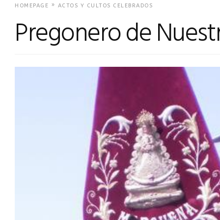
»
HOMEPAGE
ACTOS Y CULTOS CELEBRADOS
Pregonero de Nuestr