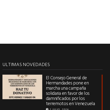
ULTIMAS NOVEDADES
El Consejo General de
Hermandades pone en
marcha una campaña
solidaria en favor de los
damnificados por los
terremotos en Venezuela
2 JULIO, 2026