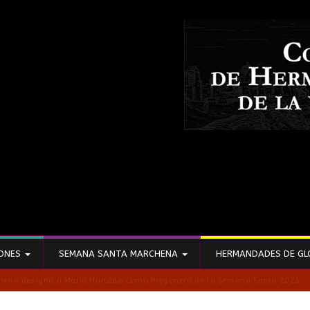
IONES
SEMANA SANTA MARCHENA
HERMANDADES DE GL
la Semana Santa 2026 que edita el Consejo de Hermandades de Marchena
- 