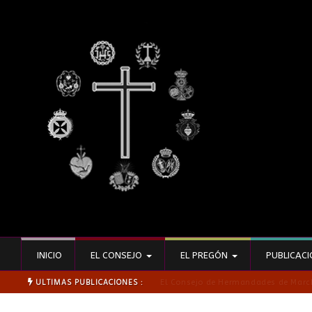
INICIO
EL CONSEJO
EL PREGÓN
PUBLICAC
ULTIMAS PUBLICACIONES :
Presentado el Cartel y revista de 