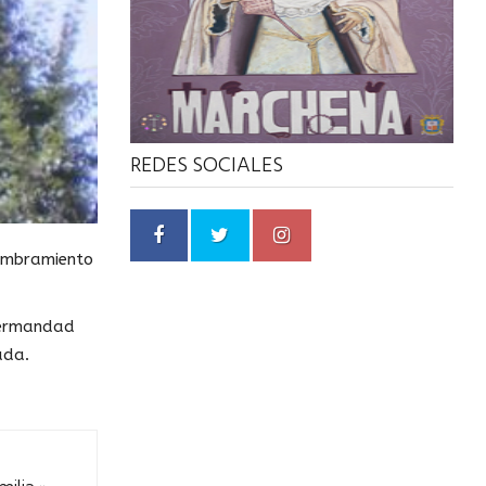
REDES SOCIALES
nombramiento
 Hermandad
ada.