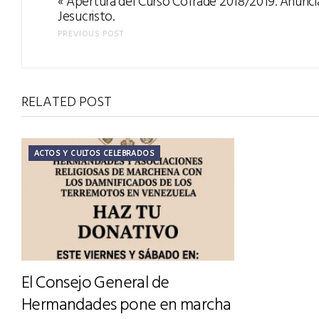
Apertura del Curso Cofrade 2018/2019. Anuncia
«
Jesucristo.
PREVIOUS POST
RELATED POST
ACTOS Y CULTOS CELEBRADOS
El Consejo General de
Hermandades pone en marcha