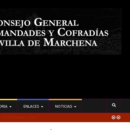
ORIA
ENLACES
NOTICIAS
23 FEBRERO, 2026