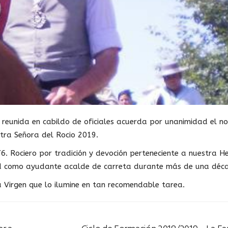
eunida en cabildo de oficiales acuerda por unanimidad el 
ra Señora del Rocio 2019.
76. Rociero por tradición y devoción perteneciente a nuestra
d como ayudante acalde de carreta durante más de una déc
a Virgen que lo ilumine en tan recomendable tarea.