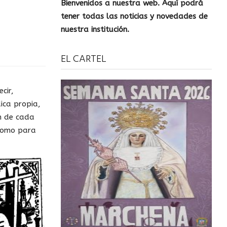
Bienvenidos a nuestra web. Aquí podrá
tener todas las noticias y novedades de
nuestra institución.
EL CARTEL
cir,
ica propia,
ón de cada
 como para