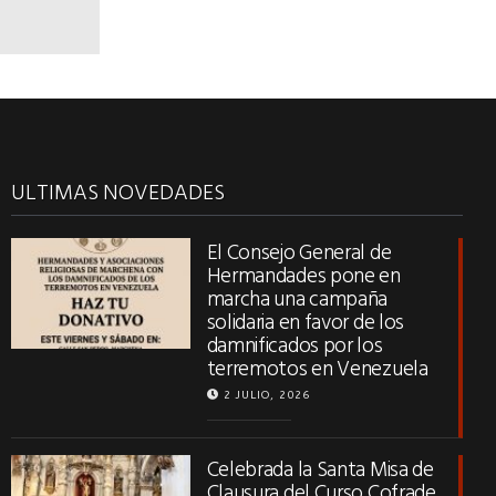
ULTIMAS NOVEDADES
El Consejo General de
Hermandades pone en
marcha una campaña
solidaria en favor de los
damnificados por los
terremotos en Venezuela
2 JULIO, 2026
Celebrada la Santa Misa de
Clausura del Curso Cofrade