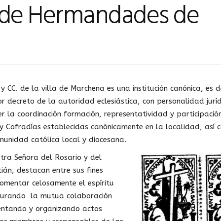
o de Hermandades de
y CC. de la villa de Marchena es una institución canónica, es de
 decreto de la autoridad eclesiástica, con personalidad juríd
 la coordinación formación, representatividad y participaci
 Cofradías establecidas canónicamente en la localidad, así
munidad católica local y diocesana.
stra Señora del Rosario y del
ián, destacan entre sus fines
omentar celosamente el espíritu
rocurando la mutua colaboración
entando y organizando actos