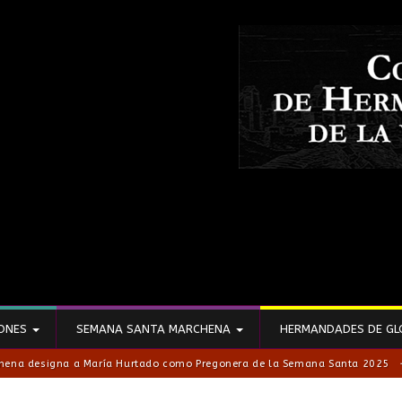
IONES
SEMANA SANTA MARCHENA
HERMANDADES DE GL
hena designa a María Hurtado como Pregonera de la Semana Santa 2025