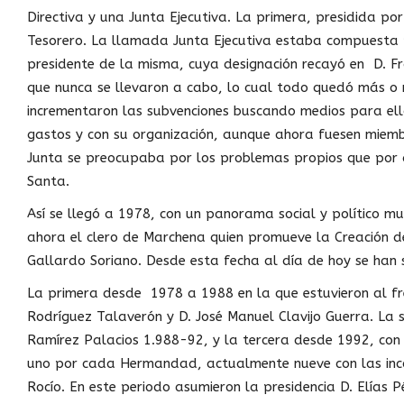
Directiva y una Junta Ejecutiva. La primera, presidida po
Tesorero. La llamada Junta Ejecutiva estaba compuesta 
presidente de la misma, cuya designación recayó en D. Fr
que nunca se llevaron a cabo, lo cual todo quedó más o m
incrementaron las subvenciones buscando medios para ello
gastos y con su organización, aunque ahora fuesen miemb
Junta se preocupaba por los problemas propios que por 
Santa.
Así se llegó a 1978, con un panorama social y político m
ahora el clero de Marchena quien promueve la Creación d
Gallardo Soriano. Desde esta fecha al día de hoy se han 
La primera desde 1978 a 1988 en la que estuvieron al fren
Rodríguez Talaverón y D. José Manuel Clavijo Guerra. La
Ramírez Palacios 1.988-92, y la tercera desde 1992, con 
uno por cada Hermandad, actualmente nueve con las incor
Rocío. En este periodo asumieron la presidencia D. Elías 