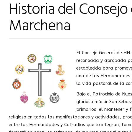
Historia del Consej
Marchena
El Consejo General de HH. 
reconocida y aprobada por
establecida para promover
una de las Hermandades y
la vida pastoral de la co
Bajo el Patrocinio de Nue
glorioso mártir San Sebast
primarios el mantener y f
religioso en todas las manifestaciones y actividades, p
entre las Hermandades y Cofradías que lo integran, fom