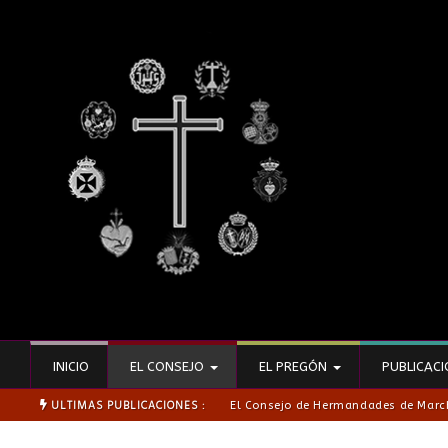
INICIO
EL CONSEJO
EL PREGÓN
PUBLICAC
ULTIMAS PUBLICACIONES :
El Consejo de Hermandades de Marc