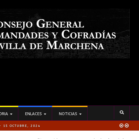
ORIA
ENLACES
NOTICIAS
- 15 OCTUBRE, 2024