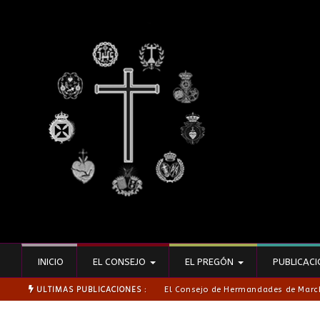
INICIO
EL CONSEJO
EL PREGÓN
PUBLICAC
ULTIMAS PUBLICACIONES :
El Consejo de Hermandades de Marc