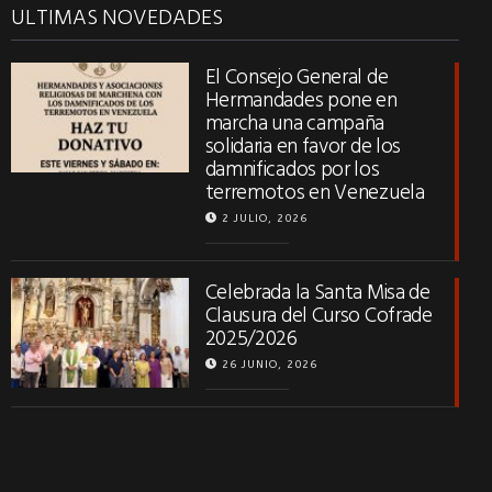
ULTIMAS NOVEDADES
El Consejo General de
Hermandades pone en
marcha una campaña
solidaria en favor de los
damnificados por los
terremotos en Venezuela
2 JULIO, 2026
Celebrada la Santa Misa de
Clausura del Curso Cofrade
2025/2026
26 JUNIO, 2026