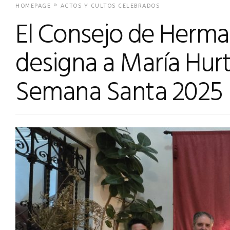
»
HOMEPAGE
ACTOS Y CULTOS CELEBRADOS
El Consejo de Herm
designa a María Hur
Semana Santa 2025