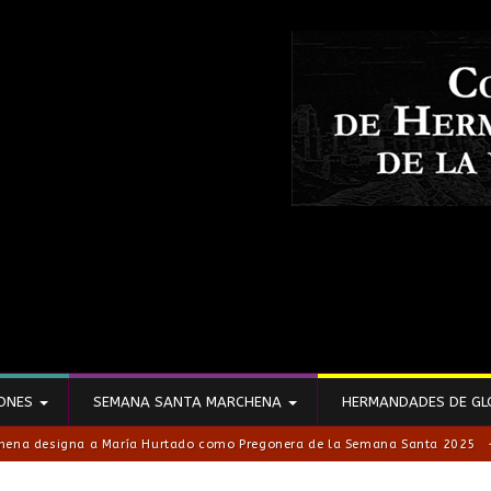
IONES
SEMANA SANTA MARCHENA
HERMANDADES DE GL
hena designa a María Hurtado como Pregonera de la Semana Santa 2025