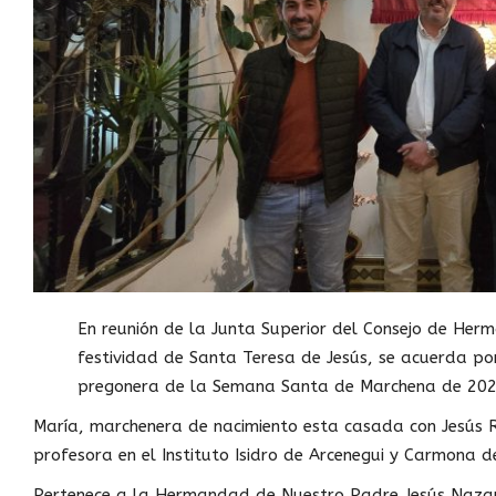
En reunión de la Junta Superior del Consejo de Her
festividad de Santa Teresa de Jesús, se acuerda p
pregonera de la Semana Santa de Marchena de 202
María, marchenera de nacimiento esta casada con Jesús R
profesora en el Instituto Isidro de Arcenegui y Carmona 
Pertenece a la Hermandad de Nuestro Padre Jesús Nazare