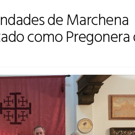
andades de Marchena
tado como Pregonera 