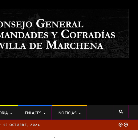
ORIA
ENLACES
NOTICIAS
- 15 OCTUBRE, 2024