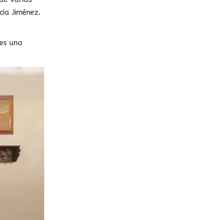
ía Jiménez.
 es una