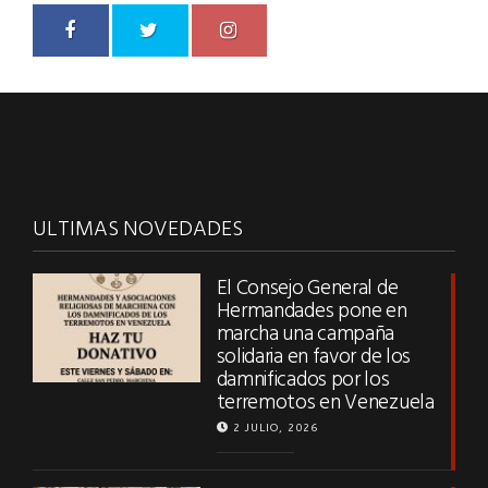
ULTIMAS NOVEDADES
El Consejo General de
Hermandades pone en
marcha una campaña
solidaria en favor de los
damnificados por los
terremotos en Venezuela
2 JULIO, 2026