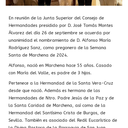
En reunión de la Junta Superior del Consejo de
Hermandades presidido por D. José Tomás Montes
Álvarez del día 26 de septiembre se acuerda por
unanimidad el nombramiento de D. Alfonso María
Rodríguez Sanz, como pregonero de la Semana
Santa de Marchena de 2024.
Alfonso, nació en Marchena hace 55 años. Casado
con María del Valle, es padre de 3 hijos.
Pertenece a la Hermandad de la Santa Vera-Cruz
desde que nació. Además es hermano de las
Hermandades de Ntro. Padre Jesús de la Paz y de
la Santa Caridad de Marchena, así como de la
Hermandad del Santísimo Cristo de Burgos, de
Sevilla. También es asociado del Redil Eucarístico de
la Divina Pastora de la Parroquia de San Juan.